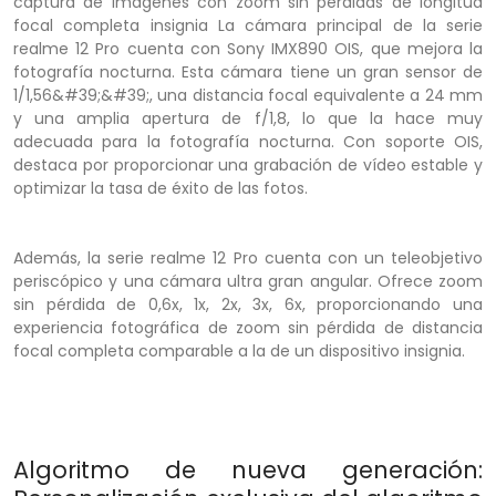
captura de imágenes con zoom sin pérdidas de longitud
focal completa insignia La cámara principal de la serie
realme 12 Pro cuenta con Sony IMX890 OIS, que mejora la
fotografía nocturna. Esta cámara tiene un gran sensor de
1/1,56&#39;&#39;, una distancia focal equivalente a 24 mm
y una amplia apertura de f/1,8, lo que la hace muy
adecuada para la fotografía nocturna. Con soporte OIS,
destaca por proporcionar una grabación de vídeo estable y
optimizar la tasa de éxito de las fotos.
Además, la serie realme 12 Pro cuenta con un teleobjetivo
periscópico y una cámara ultra gran angular. Ofrece zoom
sin pérdida de 0,6x, 1x, 2x, 3x, 6x, proporcionando una
experiencia fotográfica de zoom sin pérdida de distancia
focal completa comparable a la de un dispositivo insignia.
Algoritmo de nueva generación: