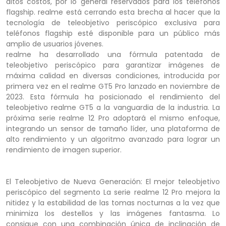
altos costos, por lo general reservados para los teléfonos
flagship. realme está cerrando esta brecha al hacer que la
tecnología de teleobjetivo periscópico exclusiva para
teléfonos flagship esté disponible para un público más
amplio de usuarios jóvenes.
realme ha desarrollado una fórmula patentada de
teleobjetivo periscópico para garantizar imágenes de
máxima calidad en diversas condiciones, introducida por
primera vez en el realme GT5 Pro lanzado en noviembre de
2023. Esta fórmula ha posicionado el rendimiento del
teleobjetivo realme GT5 a la vanguardia de la industria. La
próxima serie realme 12 Pro adoptará el mismo enfoque,
integrando un sensor de tamaño líder, una plataforma de
alto rendimiento y un algoritmo avanzado para lograr un
rendimiento de imagen superior.
El Teleobjetivo de Nueva Generación: El mejor teleobjetivo
periscópico del segmento La serie realme 12 Pro mejora la
nitidez y la estabilidad de las tomas nocturnas a la vez que
minimiza los destellos y las imágenes fantasma. Lo
consigue con una combinación única de inclinación de