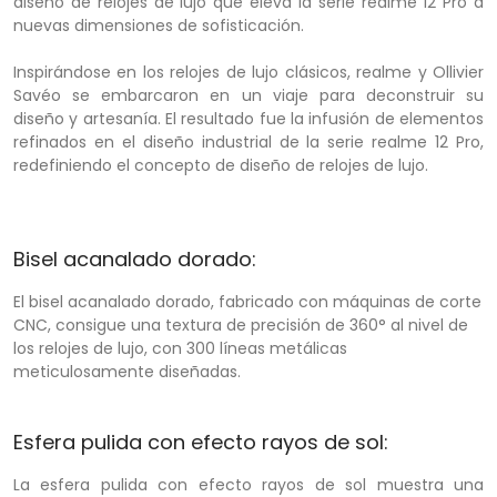
diseño de relojes de lujo que eleva la serie realme 12 Pro a
nuevas dimensiones de sofisticación.
Inspirándose en los relojes de lujo clásicos, realme y Ollivier
Savéo se embarcaron en un viaje para deconstruir su
diseño y artesanía. El resultado fue la infusión de elementos
refinados en el diseño industrial de la serie realme 12 Pro,
redefiniendo el concepto de diseño de relojes de lujo.
Bisel acanalado dorado:
El bisel acanalado dorado, fabricado con máquinas de corte
CNC, consigue una textura de precisión de 360° al nivel de
los relojes de lujo, con 300 líneas metálicas
meticulosamente diseñadas.
Esfera pulida con efecto rayos de sol:
La esfera pulida con efecto rayos de sol muestra una