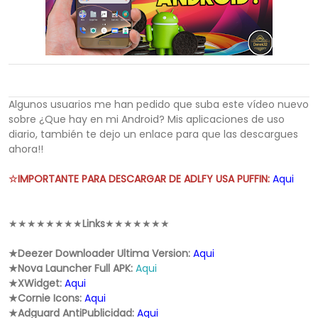
Algunos usuarios me han pedido que suba este vídeo nuevo
sobre ¿Que hay en mi Android? Mis aplicaciones de uso
diario, también te dejo un enlace para que las descargues
ahora!!
☆IMPORTANTE PARA DESCARGAR DE ADLFY USA PUFFIN:
Aqui
★★★★★★★★
Links
★★★★★★★
★Deezer Downloader Ultima Version:
Aqui
★Nova Launcher Full APK:
Aqui
★XWidget:
Aqui
★Cornie Icons:
Aqui
★Adguard AntiPublicidad:
Aqui