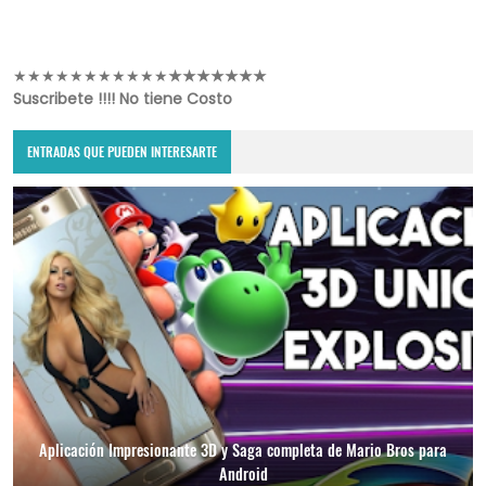
★★★★★★★★★★★
★
★
★
★
★
★
★
Suscribete !!!! No tiene Costo
ENTRADAS QUE PUEDEN INTERESARTE
Aplicación Impresionante 3D y Saga completa de Mario Bros para
Android